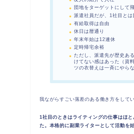
団地をターゲットにして
派遣社員だが、1社目とは
有給取得は自由
休日は暦通り
年末年始は12連休
定時帰宅余裕
ただし、派遣先が歴史あ
けてない感はあった（資料
ツの衣替えは一斉にやらな
我ながらすごい落差のある働き方をして
1社目のときはライティングの仕事はほと
た。本格的に副業ライターとして活動を始