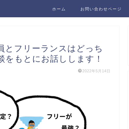
ホーム
お問い合わせページ
員とフリーランスはどっち
談をもとにお話しします！
2022年5月14日