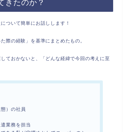
てきたのか？
社について簡単にお話しします！
いた際の経験」を基準にまとめたもの。
握しておかないと、「どんな経緯で今回の考えに至
。
業態）の社員
派遣業務を担当