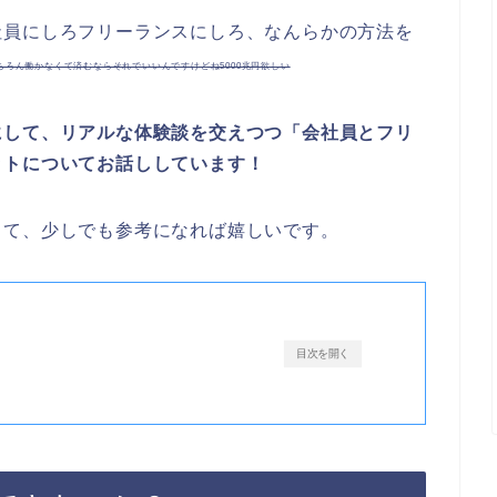
社員にしろフリーランスにしろ、なんらかの方法を
ちろん働かなくて済むならそれでいいんですけどね5000兆円欲しい
にして、リアルな体験談を交えつつ「会社員とフリ
ットについてお話ししています！
って、少しでも参考になれば嬉しいです。
目次を開く