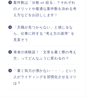
案件数は「分散 or 絞る」？それぞれ
のメリットや最適な案件数を決める考
え方などをお話しします！
「天職が見つからない」と感じるな
ら、仕事に対する ”考え方の基準” を
見直そう
筆者の体験談！「文章を書く際の考え
方」ってどんなふうに変わるの？
「書く気力が湧かない・・・」という
人がライティングを習慣化させるコツ
は？