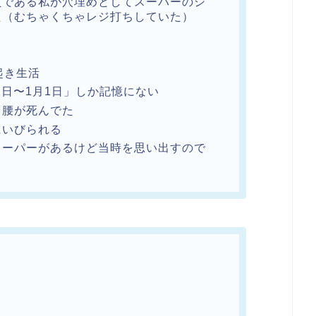
員である私が穴埋めとしてスーパーのシ
た（むちゃくちゃレジ打ちしていた）
起き生活
1日〜1月1日」しか記憶にない
と腰が死んでた
にいびられる
スーパーがあるけど当時を思い出すので