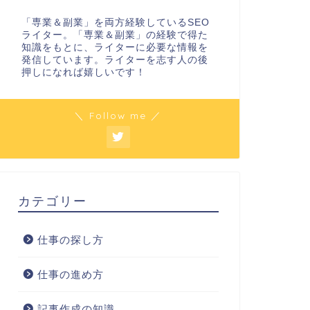
「専業＆副業」を両方経験しているSEO
ライター。「専業＆副業」の経験で得た
知識をもとに、ライターに必要な情報を
発信しています。ライターを志す人の後
押しになれば嬉しいです！
＼ Follow me ／
カテゴリー
仕事の探し方
仕事の進め方
記事作成の知識