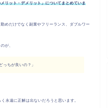
のメリット・デメリット」についてまとめていま
社勤めだけでなく副業やフリーランス、ダブルワー
るのが、
どっちが良いの？」
らく永遠に正解は出ないだろうと思います。