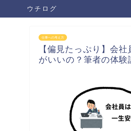
ウチログ
仕事への考え方
【偏見たっぷり】会社
がいいの？筆者の体験