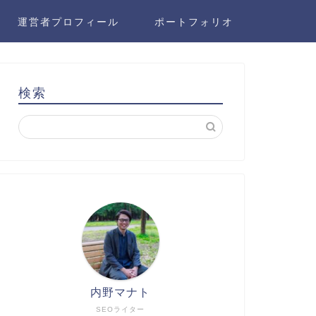
運営者プロフィール
ポートフォリオ
検索
内野マナト
SEOライター