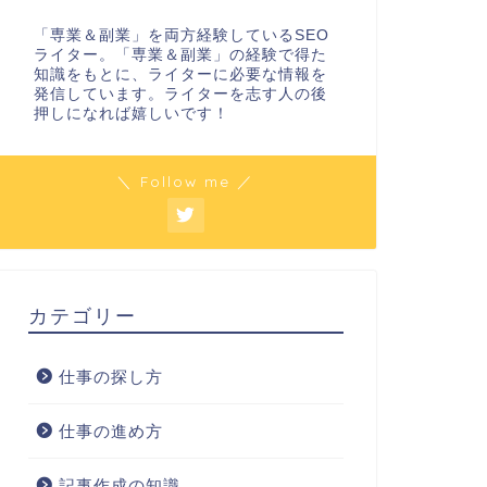
「専業＆副業」を両方経験しているSEO
ライター。「専業＆副業」の経験で得た
知識をもとに、ライターに必要な情報を
発信しています。ライターを志す人の後
押しになれば嬉しいです！
＼ Follow me ／
カテゴリー
仕事の探し方
仕事の進め方
記事作成の知識