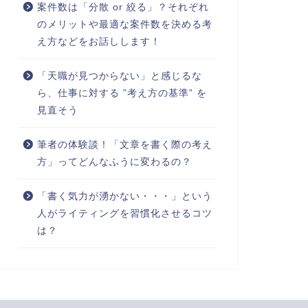
案件数は「分散 or 絞る」？それぞれ
のメリットや最適な案件数を決める考
え方などをお話しします！
「天職が見つからない」と感じるな
ら、仕事に対する ”考え方の基準” を
見直そう
筆者の体験談！「文章を書く際の考え
方」ってどんなふうに変わるの？
「書く気力が湧かない・・・」という
人がライティングを習慣化させるコツ
は？