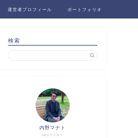
運営者プロフィール
ポートフォリオ
検索
内野マナト
SEOライター